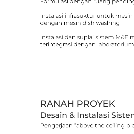
Formulasi dengan ruang pendin
Instalasi infrasuktur untuk mesi
dengan mesin dish washing
Instalasi dan suplai sistem M&E
terintegrasi dengan laboratoriu
RANAH PROYEK
Desain & Instalasi Sist
Pengerjaan “above the ceiling p