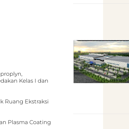
proplyn,
dakan Kelas I dan
 Ruang Ekstraksi
atan Plasma Coating