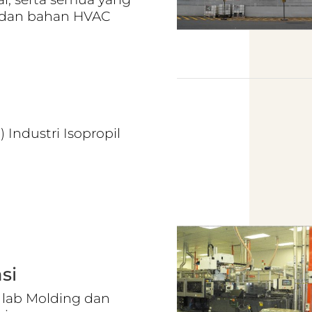
 dan bahan HVAC
Industri Isopropil
si
lab Molding dan