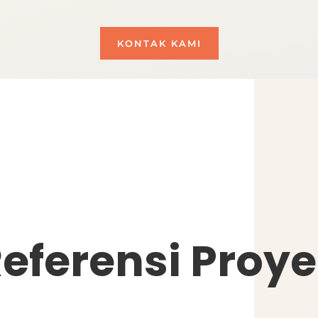
KONTAK KAMI
eferensi Proy