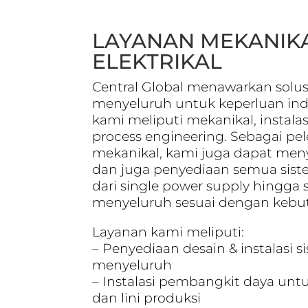
LAYANAN MEKANIKA
ELEKTRIKAL
Central Global menawarkan solusi
menyeluruh untuk keperluan indus
kami meliputi mekanikal, instalasi
process engineering. Sebagai pel
mekanikal, kami juga dapat meny
dan juga penyediaan semua siste
dari single power supply hingga s
menyeluruh sesuai dengan kebu
Layanan kami meliputi:
– Penyediaan desain & instalasi 
menyeluruh
– Instalasi pembangkit daya unt
dan lini produksi