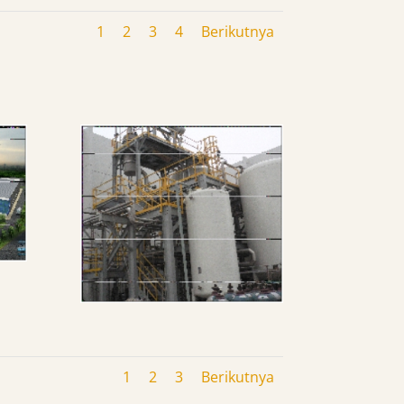
1
2
3
4
Berikutnya
1
2
3
Berikutnya