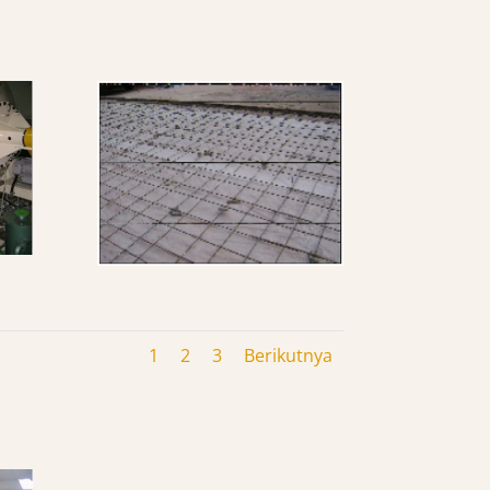
1
2
3
Berikutnya