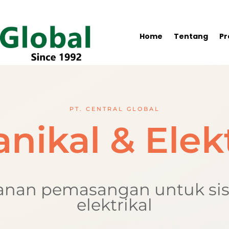
Home
Tentang
Pr
PT. CENTRAL GLOBAL
nikal & Elekt
ayanan pemasangan untuk si
elektrikal