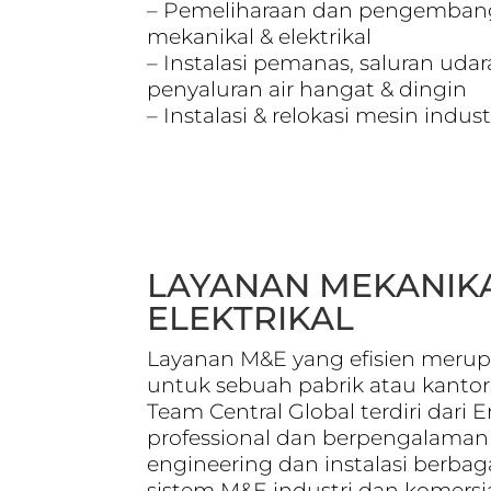
– Pemeliharaan dan pengemban
mekanikal & elektrikal
– Instalasi pemanas, saluran udar
penyaluran air hangat & dingin
– Instalasi & relokasi mesin indust
LAYANAN MEKANIKA
ELEKTRIKAL
Layanan M&E yang efisien meru
untuk sebuah pabrik atau kantor
Team Central Global terdiri dari 
professional dan berpengalama
engineering dan instalasi berba
sistem M&E industri dan komersi