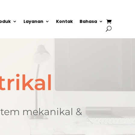
oduk
Layanan
Kontak
Bahasa
rikal
stem mekanikal &