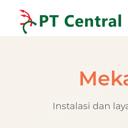
Meka
Instalasi dan l