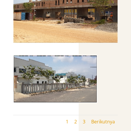
1
2
3
Berikutnya