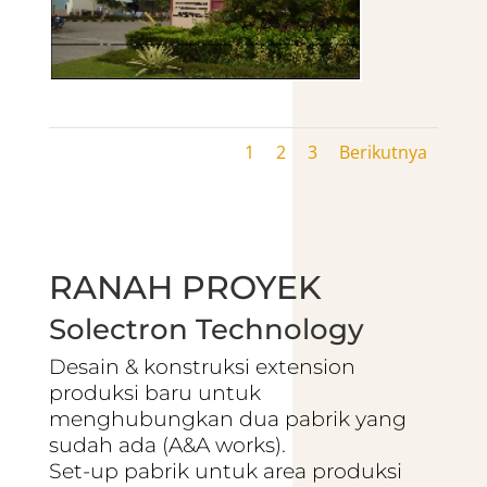
1
2
3
Berikutnya
RANAH PROYEK
Solectron Technology
Desain & konstruksi extension
produksi baru untuk
menghubungkan dua pabrik yang
sudah ada (A&A works).
Set-up pabrik untuk area produksi