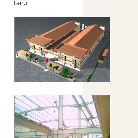
baru.